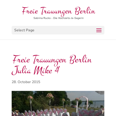
Select Page
Freie Trauungen Berlin
Julia Mike 4
28. October 2015