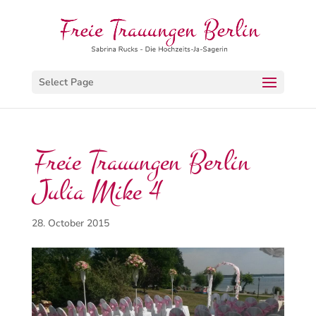
Select Page
Freie Trauungen Berlin
Julia Mike 4
28. October 2015