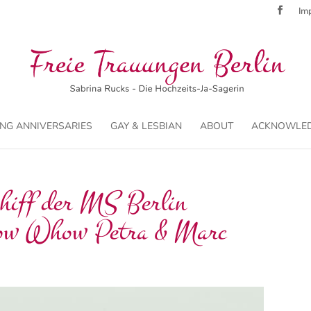
Imp
NG ANNIVERSARIES
GAY & LESBIAN
ABOUT
ACKNOWLE
hiff der MS Berlin
ow Whow Petra & Marc