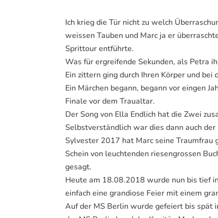
Ich krieg die Tür nicht zu welch Überrasc
weissen Tauben und Marc ja er überraschte 
Sprittour entführte.
Was für ergreifende Sekunden, als Petra i
Ein zittern ging durch Ihren Körper und bei
Ein Märchen begann, begann vor eingen Jah
Finale vor dem Traualtar.
Der Song von Ella Endlich hat die Zwei zus
Selbstverständlich war dies dann auch der 
Sylvester 2017 hat Marc seine Traumfrau g
Schein von leuchtenden riesengrossen Bu
gesagt.
Heute am 18.08.2018 wurde nun bis tief in
einfach eine grandiose Feier mit einem gra
Auf der MS Berlin wurde gefeiert bis spät