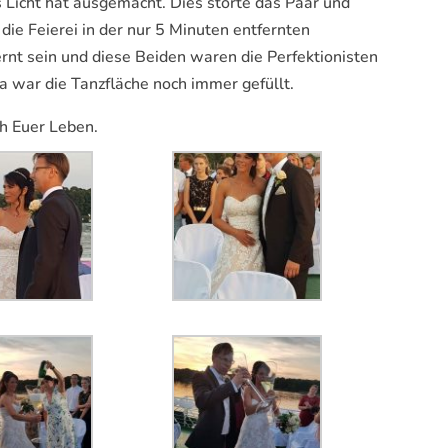
 Licht hat ausgemacht. Dies störte das Paar und
die Feierei in der nur 5 Minuten entfernten
ernt sein und diese Beiden waren die Perfektionisten
a war die Tanzfläche noch immer gefüllt.
ch Euer Leben.