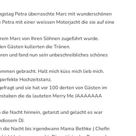
hungstag Petra überraschte Marc mit wunderschönen
Petra mit einer weissen Motorjacht die sie auf eine
hrem Marc von Ihren Söhnen zugeführt wurde.
 den Gästen kullerten die Tränen.
ren und fand nun sein unbeschreibliches schönes
ammen gebracht. Halt mich küss mich lieb mich.
perfekte Hochzeitstanz.
efragt und sie hat vor 100 derten von Gästen im
chstaben die da lauteten Merry Me JAAAAAAA
 die Nacht hinnein, getanzt und gelacht es war
ndiosem DJ.
 in die Nacht bis irgendwann Mama Bethke ( Chefin