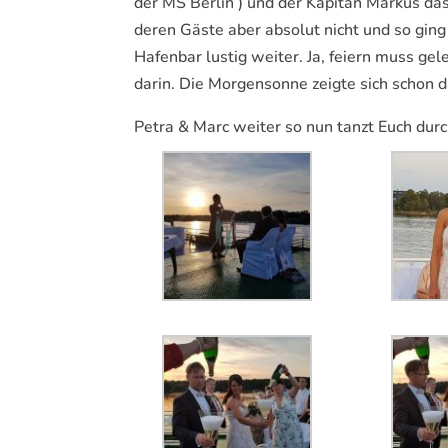
der MS Berlin ) und der Kapitän Markus das
deren Gäste aber absolut nicht und so ging 
Hafenbar lustig weiter. Ja, feiern muss gel
darin. Die Morgensonne zeigte sich schon d
Petra & Marc weiter so nun tanzt Euch dur