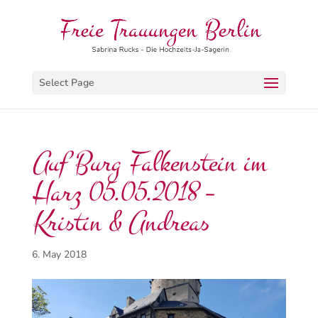
Select Page
Auf Burg Falkenstein im
Harz 05.05.2018 –
Kristin & Andreas
6. May 2018