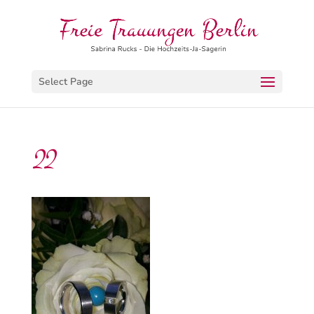
Select Page
22