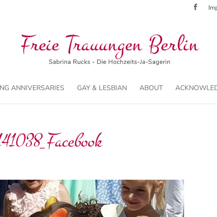
Imp
NG ANNIVERSARIES
GAY & LESBIAN
ABOUT
ACKNOWLE
141038_Facebook