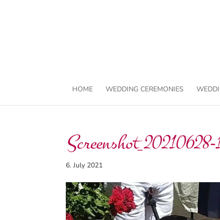
HOME
WEDDING CEREMONIES
WEDDI
Screenshot_20210628-
6. July 2021