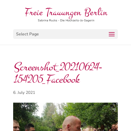
Select Page
Screenshot_20210624-
154205_Facebook
6. July 2021