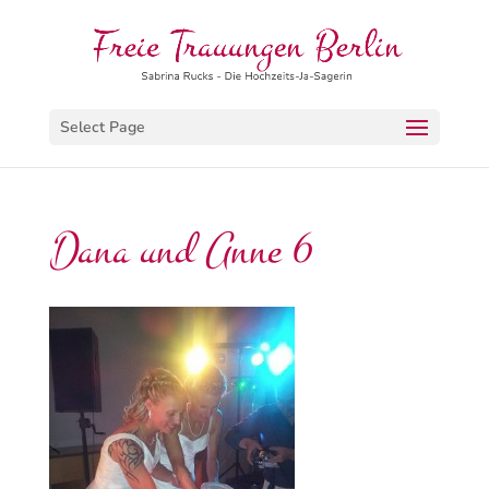
Select Page
Dana und Anne 6