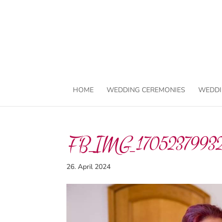
HOME
WEDDING CEREMONIES
WEDDI
FB_IMG_17052379932
26. April 2024