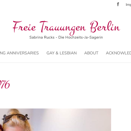
Imp
NG ANNIVERSARIES
GAY & LESBIAN
ABOUT
ACKNOWLE
76