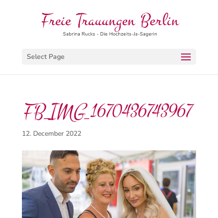
Select Page
FB_IMG_1670436743967
12. December 2022