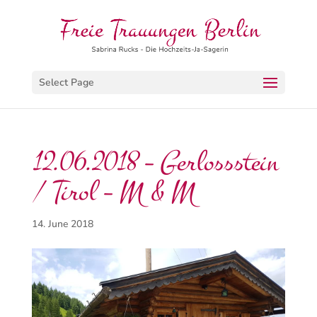
Select Page
12.06.2018 – Gerlossstein
/ Tirol – M & M
14. June 2018