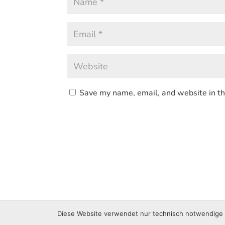
Save my name, email, and website in th
© 2021 Sabrina Rucks • Gestaltet von Vica Media Ber
Diese Website verwendet nur technisch notwendige C