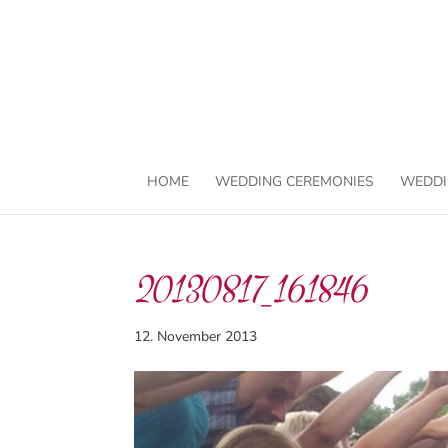
HOME
WEDDING CEREMONIES
WEDDI
20130817_161846
12. November 2013