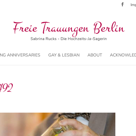
Imp
NG ANNIVERSARIES
GAY & LESBIAN
ABOUT
ACKNOWLE
492