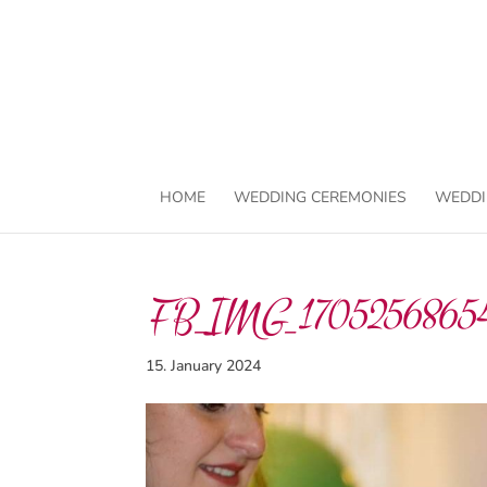
HOME
WEDDING CEREMONIES
WEDDI
FB_IMG_1705256865
15. January 2024