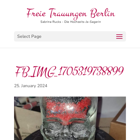
Select Page
FB_IMG_1705319738899
25. January 2024