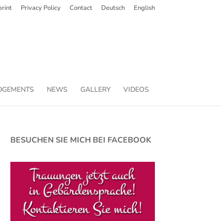
rint
Privacy Policy
Contact
Deutsch
English
DGEMENTS
NEWS
GALLERY
VIDEOS
BESUCHEN SIE MICH BEI FACEBOOK