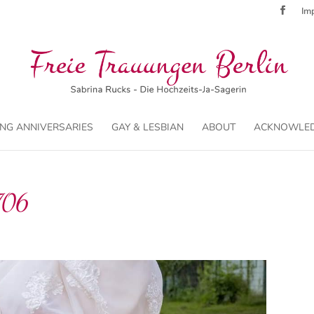
Imp
NG ANNIVERSARIES
GAY & LESBIAN
ABOUT
ACKNOWLE
706