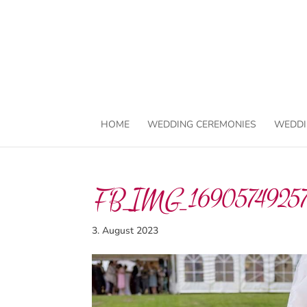
HOME
WEDDING CEREMONIES
WEDDI
FB_IMG_1690574925
3. August 2023