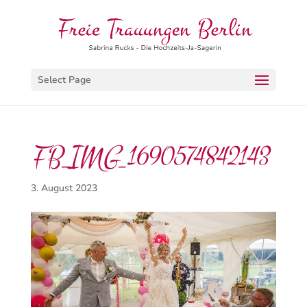
Select Page
FB_IMG_1690574842143
3. August 2023