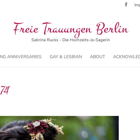
Imp
NG ANNIVERSARIES
GAY & LESBIAN
ABOUT
ACKNOWLE
74