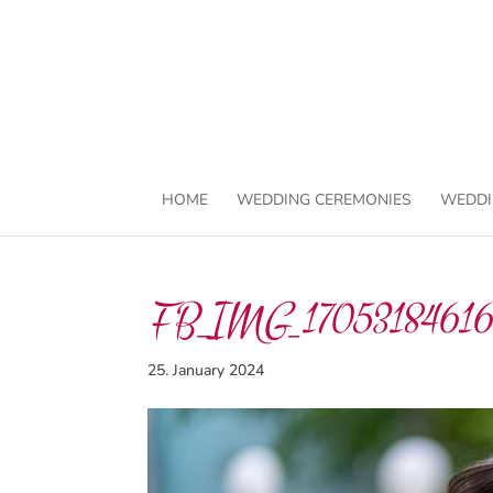
HOME
WEDDING CEREMONIES
WEDDI
FB_IMG_17053184616
25. January 2024