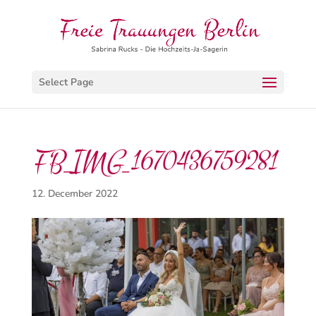
Select Page
FB_IMG_1670436759281
12. December 2022