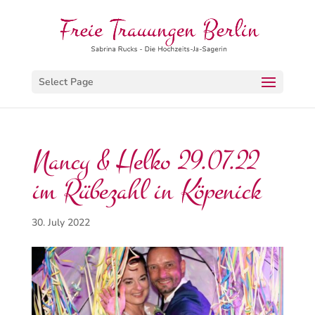
Select Page
Nancy & Helko 29.07.22
im Rübezahl in Köpenick
30. July 2022