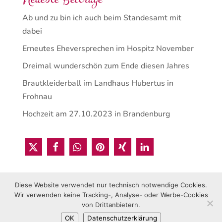
Ab und zu bin ich auch beim Standesamt mit
dabei
Erneutes Eheversprechen im Hospitz November
Dreimal wunderschön zum Ende diesen Jahres
Brautkleiderball im Landhaus Hubertus in
Frohnau
Hochzeit am 27.10.2023 in Brandenburg
Diese Website verwendet nur technisch notwendige Cookies.
Wir verwenden keine Tracking-, Analyse- oder Werbe-Cookies
von Drittanbietern.
OK
Datenschutzerklärung
© 2021 Sabrina Rucks • Gestaltet von Vica Media Berlin