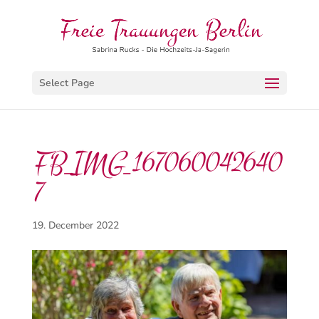
Select Page
FB_IMG_167060042640
7
19. December 2022