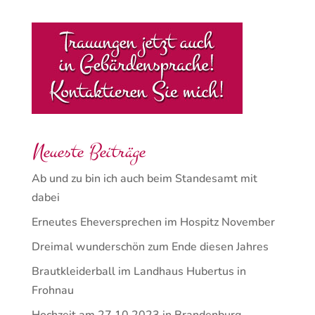
Neueste Beiträge
Ab und zu bin ich auch beim Standesamt mit
dabei
Erneutes Eheversprechen im Hospitz November
Dreimal wunderschön zum Ende diesen Jahres
Brautkleiderball im Landhaus Hubertus in
Frohnau
Hochzeit am 27.10.2023 in Brandenburg