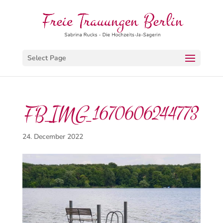
Select Page
FB_IMG_1670606244773
24. December 2022