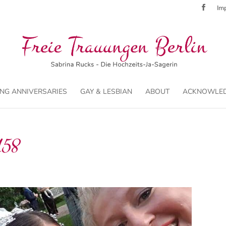
Imp
NG ANNIVERSARIES
GAY & LESBIAN
ABOUT
ACKNOWLE
158