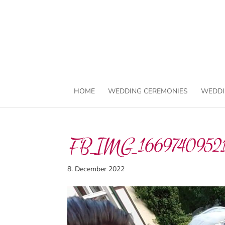
HOME
WEDDING CEREMONIES
WEDDI
FB_IMG_1669740952
8. December 2022