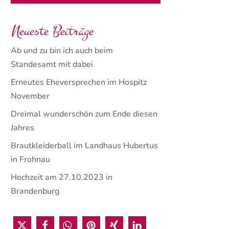
Neueste Beiträge
Ab und zu bin ich auch beim
Standesamt mit dabei
Erneutes Eheversprechen im Hospitz
November
Dreimal wunderschön zum Ende diesen
Jahres
Brautkleiderball im Landhaus Hubertus
in Frohnau
Hochzeit am 27.10.2023 in
Brandenburg