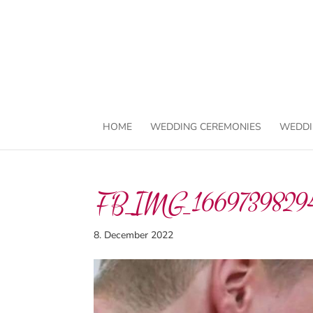
HOME
WEDDING CEREMONIES
WEDDI
FB_IMG_1669739829
8. December 2022