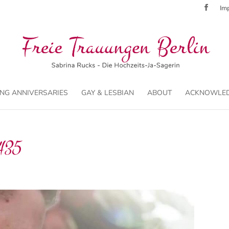
Imp
NG ANNIVERSARIES
GAY & LESBIAN
ABOUT
ACKNOWLE
435