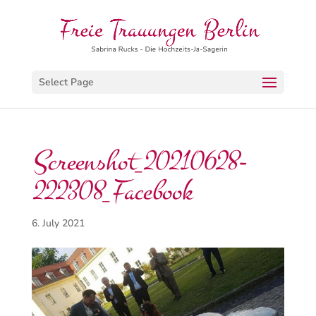
Select Page
Screenshot_20210628-
222308_Facebook
6. July 2021