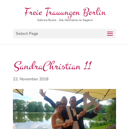
Select Page
SandraChristian 11
22. November 2018