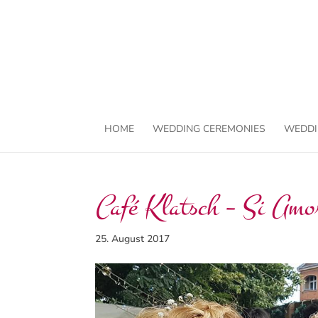
HOME
WEDDING CEREMONIES
WEDDI
Café Klatsch – Si Amo
25. August 2017