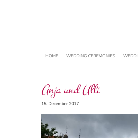
HOME
WEDDING CEREMONIES
WEDDI
Anja und Ulli
15. December 2017