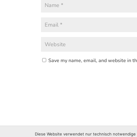
Save my name, email, and website in th
© 2021 Sabrina Rucks • Gestaltet von Vica Media Ber
Diese Website verwendet nur technisch notwendige C