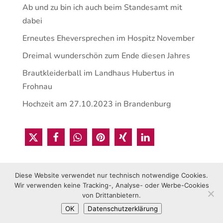
Ab und zu bin ich auch beim Standesamt mit
dabei
Erneutes Eheversprechen im Hospitz November
Dreimal wunderschön zum Ende diesen Jahres
Brautkleiderball im Landhaus Hubertus in
Frohnau
Hochzeit am 27.10.2023 in Brandenburg
Diese Website verwendet nur technisch notwendige Cookies.
Wir verwenden keine Tracking-, Analyse- oder Werbe-Cookies
von Drittanbietern.
© 2021 Sabrina Rucks • Gestaltet von Vica Media Berlin
OK
Datenschutzerklärung