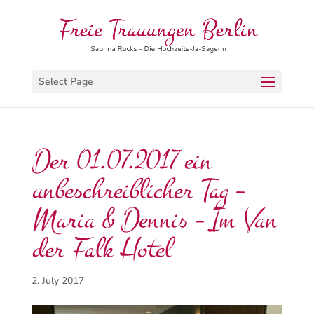
Select Page
Der 01.07.2017 ein
unbeschreiblicher Tag –
Maria & Dennis – Im Van
der Falk Hotel
2. July 2017