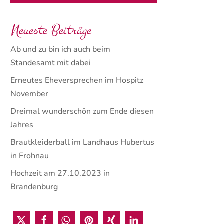
Neueste Beiträge
Ab und zu bin ich auch beim
Standesamt mit dabei
Erneutes Eheversprechen im Hospitz
November
Dreimal wunderschön zum Ende diesen
Jahres
Brautkleiderball im Landhaus Hubertus
in Frohnau
Hochzeit am 27.10.2023 in
Brandenburg