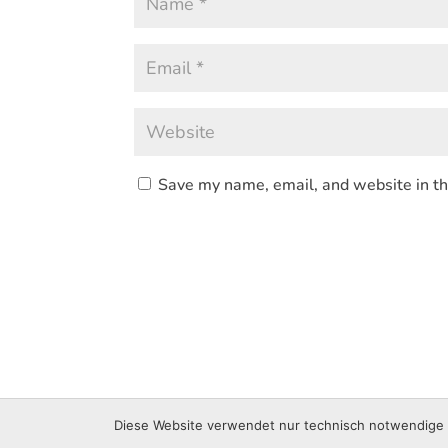
Save my name, email, and website in th
© 2021 Sabrina Rucks • Gestaltet von Vica Media Ber
Diese Website verwendet nur technisch notwendige C