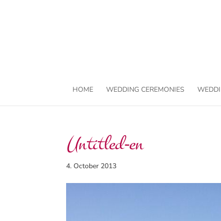
HOME
WEDDING CEREMONIES
WEDDI
Untitled-en
4. October 2013