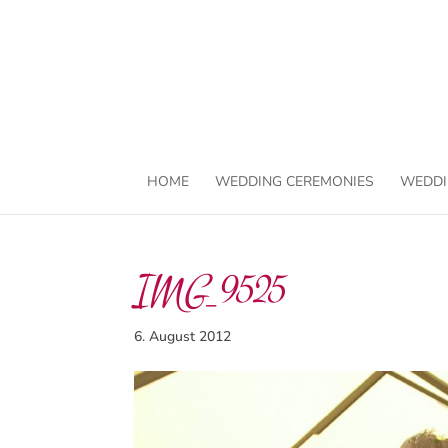
HOME
WEDDING CEREMONIES
WEDDI
IMG_9525
6. August 2012