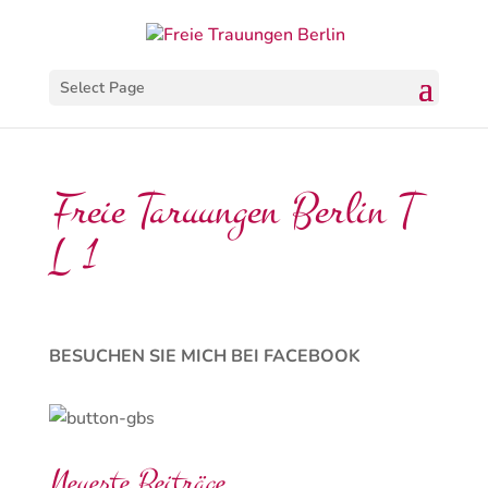
Select Page
Freie Taruungen Berlin T
L 1
BESUCHEN SIE MICH BEI FACEBOOK
Neueste Beiträge