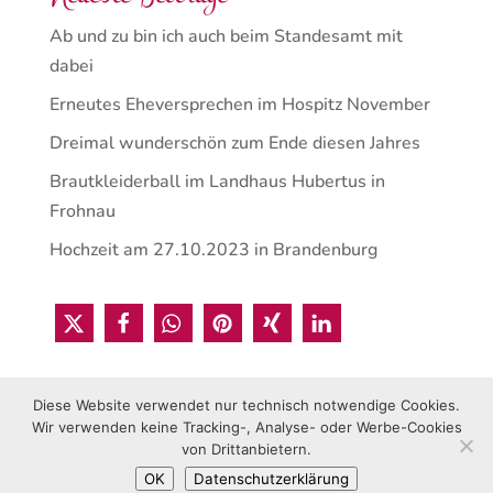
Ab und zu bin ich auch beim Standesamt mit
dabei
Erneutes Eheversprechen im Hospitz November
Dreimal wunderschön zum Ende diesen Jahres
Brautkleiderball im Landhaus Hubertus in
Frohnau
Hochzeit am 27.10.2023 in Brandenburg
Diese Website verwendet nur technisch notwendige Cookies.
Wir verwenden keine Tracking-, Analyse- oder Werbe-Cookies
von Drittanbietern.
OK
Datenschutzerklärung
© 2021 Sabrina Rucks • Gestaltet von Vica Media Berlin