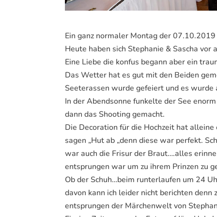
Ein ganz normaler Montag der 07.10.201
Heute haben sich Stephanie & Sascha vor a
Eine Liebe die konfus begann aber ein tra
Das Wetter hat es gut mit den Beiden geme
Seeterassen wurde gefeiert und es wurde a
In der Abendsonne funkelte der See enor
dann das Shooting gemacht.
Die Decoration für die Hochzeit hat allein
sagen „Hut ab „denn diese war perfekt. Schö
war auch die Frisur der Braut….alles erinn
entsprungen war um zu ihrem Prinzen zu g
Ob der Schuh…beim runterlaufen um 24 Uhr
davon kann ich leider nicht berichten denn
entsprungen der Märchenwelt von Stepha