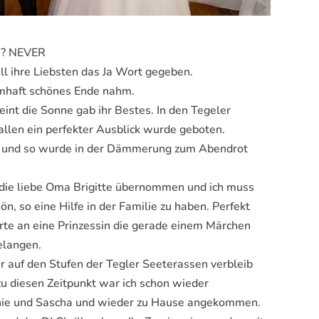
9 ? NEVER
ll ihre Liebsten das Ja Wort gegeben.
umhaft schönes Ende nahm.
int die Sonne gab ihr Bestes. In den Tegeler
llen ein perfekter Ausblick wurde geboten.
m und so wurde in der Dämmerung zum Abendrot
e die liebe Oma Brigitte übernommen und ich muss
n, so eine Hilfe in der Familie zu haben. Perfekt
erte an eine Prinzessin die gerade einem Märchen
elangen.
 auf den Stufen der Tegler Seeterassen verbleib
 zu diesen Zeitpunkt war ich schon wieder
nie und Sascha und wieder zu Hause angekommen.