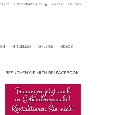
ressum
Datenschutzerklärung
Kontakt
Deutsch
EN
AKTUELLES
GALERIE
VIDEOS
BESUCHEN SIE MICH BEI FACEBOOK