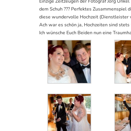
Einzige Zeitzeugen der Fotograf Jörg Unkel 
dem Schuh ??? Perfektes Zusammenspiel di
diese wundervolle Hochzeit (Dienstleister
Ach war es schön ja, Hochzeiten sind stet
Ich wünsche Euch Beiden nun eine Traumhaf