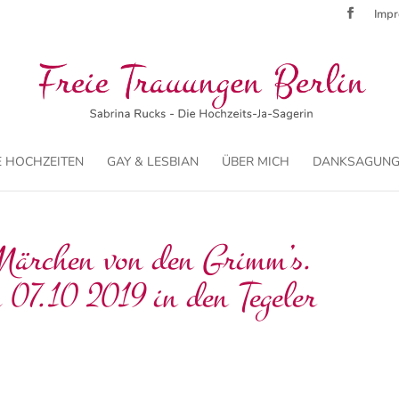
Imp
 HOCHZEITEN
GAY & LESBIAN
ÜBER MICH
DANKSAGUNG
Märchen von den Grimm’s.
07.10 2019 in den Tegeler