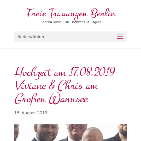
Seite wählen
Hochzeit am 17.08.2019
Viviane & Chris am
Großen Wannsee
18. August 2019