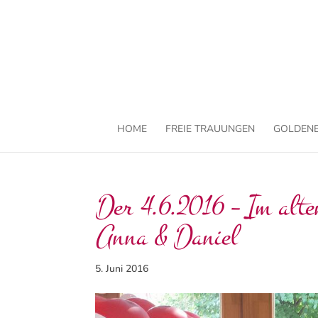
HOME
FREIE TRAUUNGEN
GOLDENE
Der 4.6.2016 – Im alte
Anna & Daniel
5. Juni 2016