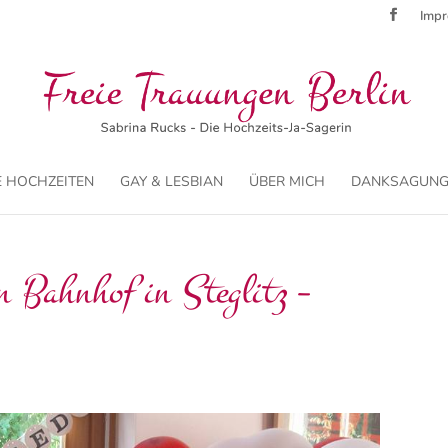
Imp
 HOCHZEITEN
GAY & LESBIAN
ÜBER MICH
DANKSAGUNG
n Bahnhof in Steglitz –